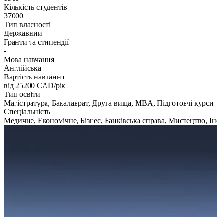
Кількість студентів
37000
Тип власності
Державний
Гранти та стипендії
-
Мова навчання
Англійська
Вартість навчання
від 25200
CAD/рік
Тип освіти
Магістратура, Бакалаврат, Друга вища, MBA, Підготовчі курси
Спеціальність
Медичне, Економічне, Бізнес, Банківська справа, Мистецтво, Ін