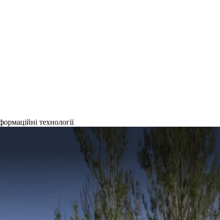
формаційні технології