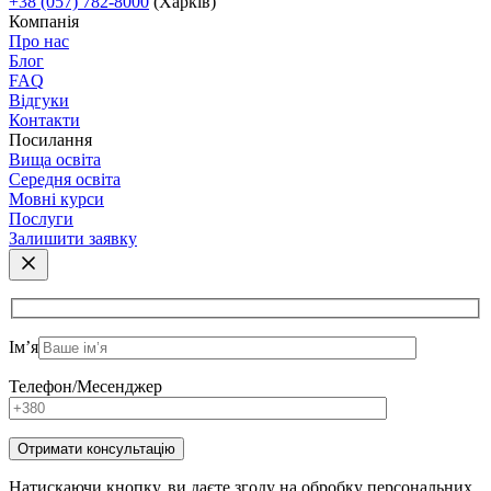
+38 (057) 782-8000
(Харків)
Компанія
Про нас
Блог
FAQ
Відгуки
Контакти
Посилання
Вища освіта
Середня освіта
Мовні курси
Послуги
Залишити заявку
Ім’я
Телефон/Месенджер
Натискаючи кнопку, ви даєте згоду на обробку персональних