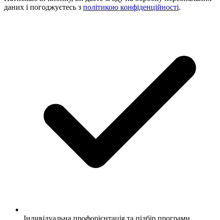
даних і погоджуєтесь з
політикою конфіденційності
.
Індивідуальна профорієнтація та підбір програми