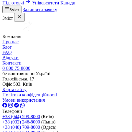
Підготовчі
Університети Канади
Залишити заявку
Зміст
Зміст
Компанія
Про нас
Блог
FAQ
Відгуки
Контакти
0-800-75-8000
безкоштовно по Україні
Голосіївська, 17
Офіс 503, Київ
Карта сайту
Політика конфіденційності
Умови використання
Телефони
+38 (044) 599-8000
(Київ)
+38 (032) 246-8000
(Львів)
+38 (048) 709-8000
(Одеса)