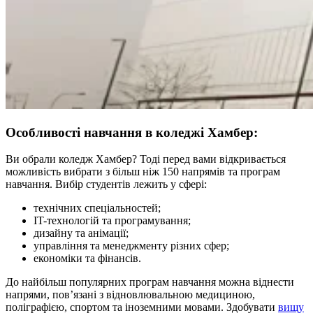
Особливості навчання в коледжі Хамбер:
Ви обрали коледж Хамбер? Тоді перед вами відкривається
можливість вибрати з більш ніж 150 напрямів та програм
навчання. Вибір студентів лежить у сфері:
технічних спеціальностей;
IT-технологій та програмування;
дизайну та анімації;
управління та менеджменту різних сфер;
економіки та фінансів.
До найбільш популярних програм навчання можна віднести
напрями, пов’язані з відновлювальною медициною,
поліграфією, спортом та іноземними мовами. Здобувати
вищу