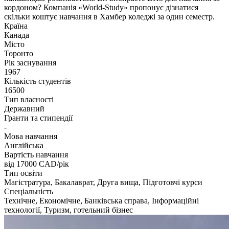
кордоном? Компанія «World-Study» пропонує дізнатися
скільки коштує навчання в Хамбер коледжі за один семестр.
Країна
Канада
Місто
Торонто
Рік заснування
1967
Кількість студентів
16500
Тип власності
Державний
Гранти та стипендії
-
Мова навчання
Англійська
Вартість навчання
від 17000
CAD/рік
Тип освіти
Магістратура, Бакалаврат, Друга вища, Підготовчі курси
Спеціальність
Технічне, Економічне, Банківська справа, Інформаційні
технології, Туризм, готельний бізнес