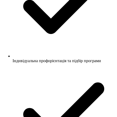
Індивідуальна профорієнтація та підбір програми