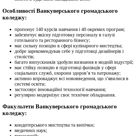
Особливості Ванкуверського громадського
коледжу:
пропонує 140 курсів навчання і 40 окремих програм;
забезпечує якісну підготовку персоналу в галузі
готельного та ресторанного бізнесу;
має сильну позицію в сфері кулінарного мистецтва;
добре зарекомендував себе у підготовці дизайнерів і
стилістів;
багато випускників здобули визнання в модній індустрії;
має стійку позицію в підготовці фахівців у сфері
соціальних служб, охорони здоров’я та патронажу;
активно впроваджує всі нововведення, що з’явилися в
системі освіти;
застосовує інноваційні технології навчання;
регулярно модернізує своє технічне обладнання.
Факультети Ванкуверського громадського
коледжу:
кондитерського мистецтва та випічки;
медичних наук;
технологій;