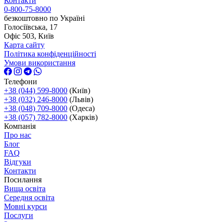
Контакти
0-800-75-8000
безкоштовно по Україні
Голосіївська, 17
Офіс 503, Київ
Карта сайту
Політика конфіденційності
Умови використання
Телефони
+38 (044) 599-8000
(Київ)
+38 (032) 246-8000
(Львів)
+38 (048) 709-8000
(Одеса)
+38 (057) 782-8000
(Харків)
Компанія
Про нас
Блог
FAQ
Відгуки
Контакти
Посилання
Вища освіта
Середня освіта
Мовні курси
Послуги