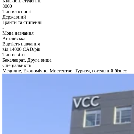
Кількість студентів
8000
Тип власності
Державний
Гранти та стипендії
-
Мова навчання
Англійська
Вартість навчання
від 14000
CAD/рік
Тип освіти
Бакалаврат, Друга вища
Спеціальність
Медичне, Економічне, Мистецтво, Туризм, готельний бізнес