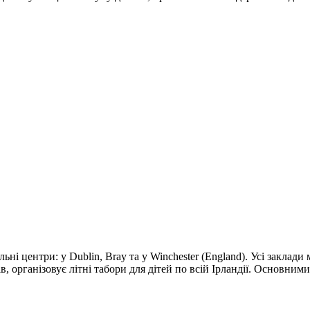
льні центри: у Dublin, Bray та у Winchester (England). Усі заклад
ів, організовує літні табори для дітей по всій Ірландії. Основн