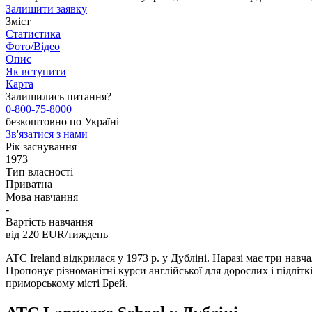
Залишити заявку
Зміст
Статистика
Фото/Відео
Опис
Як вступити
Карта
Залишились питання?
0-800-75-8000
безкоштовно по Україні
Зв'язатися з нами
Рік заснування
1973
Тип власності
Приватна
Мова навчання
-
Вартість навчання
від 220
EUR/тиждень
ATC Ireland відкрилася у 1973 р. у Дубліні. Наразі має три навча
Пропонує різноманітні курси англійської для дорослих і підлітк
приморському місті Брей.