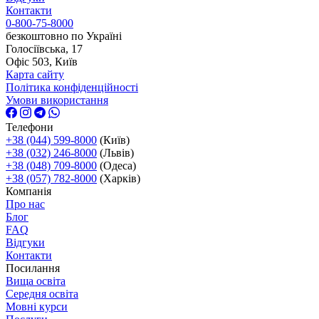
Контакти
0-800-75-8000
безкоштовно по Україні
Голосіївська, 17
Офіс 503, Київ
Карта сайту
Політика конфіденційності
Умови використання
Телефони
+38 (044) 599-8000
(Київ)
+38 (032) 246-8000
(Львів)
+38 (048) 709-8000
(Одеса)
+38 (057) 782-8000
(Харків)
Компанія
Про нас
Блог
FAQ
Відгуки
Контакти
Посилання
Вища освіта
Середня освіта
Мовні курси