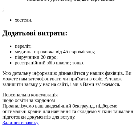
;
хостели.
Додаткові витрати:
переліт;
медична страховка від 45 євро/місяць;
підручники 20 євро;
реєстраційний збір школи; тощо.
Усю детальну інформацію дізнавайтеся у наших фахівців. Ви
можете нам зателефонувати чи приїхати в офіс. А також
залишити заявку у нас на сайті, і ми з Вами зв’яжемося.
Персональна консультація
щодо освіти за кордоном
Проаналізуємо ваш академічний бекграунд, підберемо
оптимальні країни для навчання та складемо чіткий таймлайн
підготовки документів для вступу.
Залишити заявку