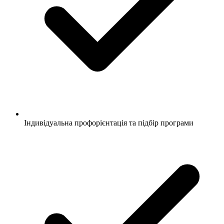
Індивідуальна профорієнтація та підбір програми