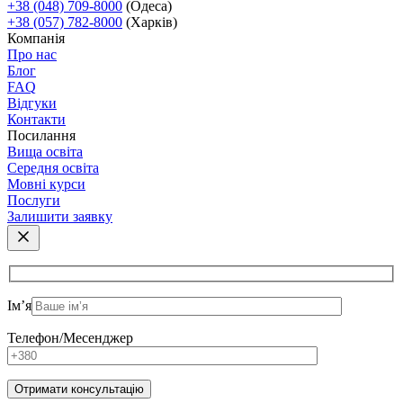
+38 (048) 709-8000
(Одеса)
+38 (057) 782-8000
(Харків)
Компанія
Про нас
Блог
FAQ
Відгуки
Контакти
Посилання
Вища освіта
Середня освіта
Мовні курси
Послуги
Залишити заявку
Ім’я
Телефон/Месенджер