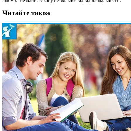
відомо, “незнання закону не звільняє від відповідальності”.
Читайте також