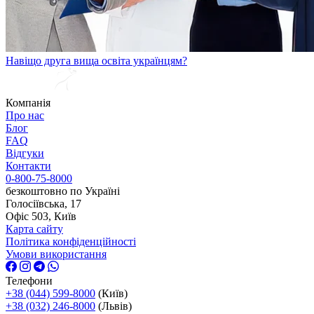
Навіщо друга вища освіта українцям?
Компанія
Про нас
Блог
FAQ
Відгуки
Контакти
0-800-75-8000
безкоштовно по Україні
Голосіївська, 17
Офіс 503, Київ
Карта сайту
Політика конфіденційності
Умови використання
Телефони
+38 (044) 599-8000
(Київ)
+38 (032) 246-8000
(Львів)