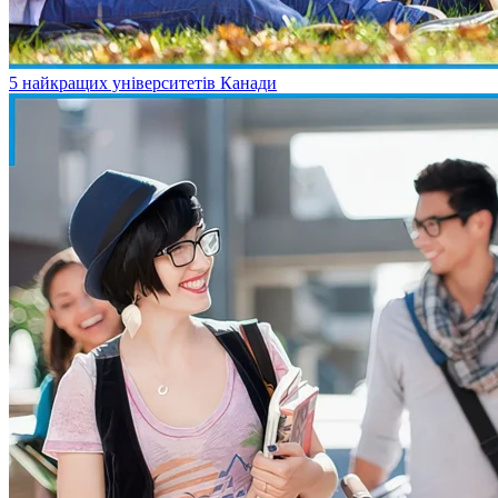
5 найкращих університетів Канади