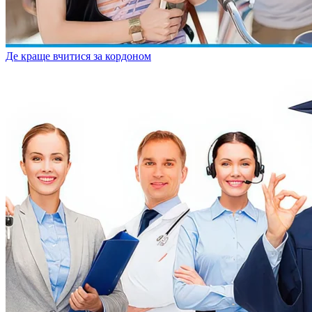
Де краще вчитися за кордоном