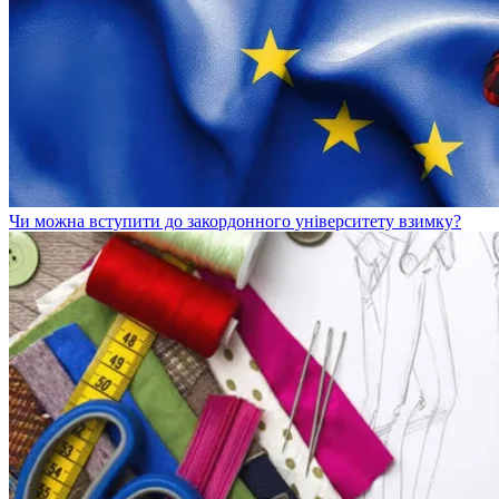
Чи можна вступити до закордонного університету взимку?