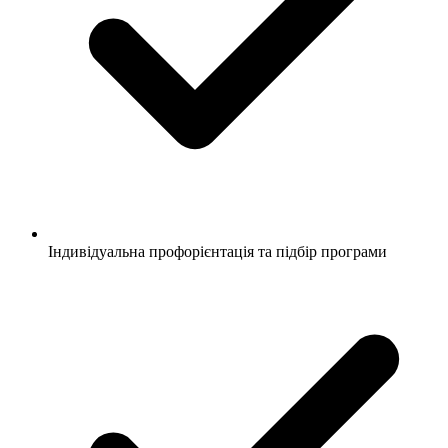
Індивідуальна профорієнтація та підбір програми