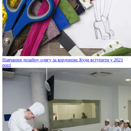
Навчання дизайну одягу за кордоном: Куди вступити у 2021
році