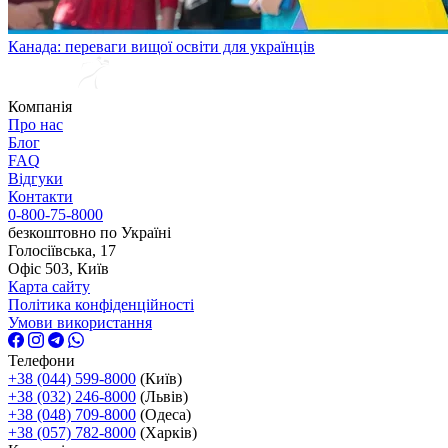
Канада: переваги вищої освіти для українців
Компанія
Про нас
Блог
FAQ
Відгуки
Контакти
0-800-75-8000
безкоштовно по Україні
Голосіївська, 17
Офіс 503, Київ
Карта сайту
Політика конфіденційності
Умови використання
Телефони
+38 (044) 599-8000
(Київ)
+38 (032) 246-8000
(Львів)
+38 (048) 709-8000
(Одеса)
+38 (057) 782-8000
(Харків)