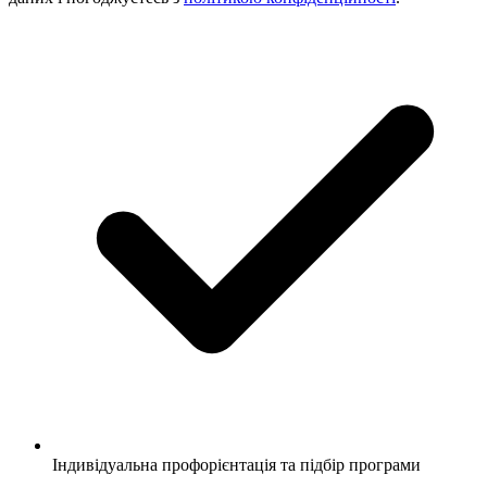
Індивідуальна профорієнтація та підбір програми