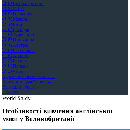
🇬🇧
Великобританія
🇺🇸
США
🇳🇱
Голландія
🇲🇹
Мальта
🇨🇾
Кіпр
🇮🇪
Ірландія
🇹🇷
Туреччина
🇩🇪
Німеччина
🇦🇹
Австрія
🇨🇭
Швейцарія
🇫🇷
Франція
🇪🇸
Іспанія
🇵🇱
Польща
🇨🇿
Чехія
Курси англійської мови →
Курси німецької мови →
Всі мовні курси →
Послуги
World Study
Особливості вивчення англійської
мови у Великобританії