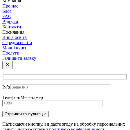
Компанія
Про нас
Блог
FAQ
Відгуки
Контакти
Посилання
Вища освіта
Середня освіта
Мовні курси
Послуги
Залишити заявку
Ім’я
Телефон/Месенджер
Натискаючи кнопку, ви даєте згоду на обробку персональних
даних і погоджуєтесь з
політикою конфіденційності
.