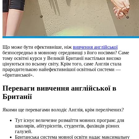
Що може бути ефективніше, ніж
вивчення англійської
безпосередньо в мовному середовищі з його носіями? Саме
тому освітні курси у Великій Британії настільки високо
цінуються по всьому світу. Крім того, саме Англія стала
прародителькою найефективнішої освітньої системи —
«британської».
Переваги вивчення англійської в
Британії
Якими ще перевагами володіє Англія, крім перелічених?
Тут існує величезне розмаїття мовних програм: для
школярів, абітурієнтів, студентів, фахівців різних
галузей.
Британська система мовної освіти надає максимальну