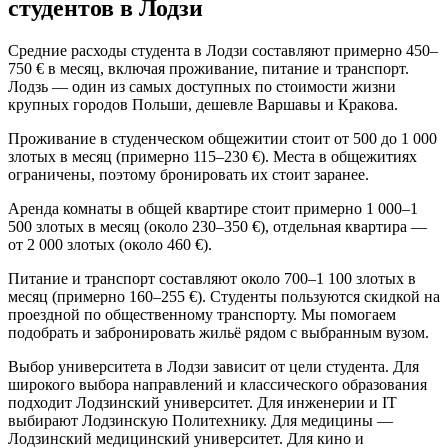
студентов в Лодзи
Средние расходы студента в Лодзи составляют примерно 450–
750 € в месяц, включая проживание, питание и транспорт.
Лодзь — один из самых доступных по стоимости жизни
крупных городов Польши, дешевле Варшавы и Кракова.
Проживание в студенческом общежитии стоит от 500 до 1 000
злотых в месяц (примерно 115–230 €). Места в общежитиях
ограничены, поэтому бронировать их стоит заранее.
Аренда комнаты в общей квартире стоит примерно 1 000–1
500 злотых в месяц (около 230–350 €), отдельная квартира —
от 2 000 злотых (около 460 €).
Питание и транспорт составляют около 700–1 100 злотых в
месяц (примерно 160–255 €). Студенты пользуются скидкой на
проездной по общественному транспорту. Мы помогаем
подобрать и забронировать жильё рядом с выбранным вузом.
Выбор университета в Лодзи зависит от цели студента. Для
широкого выбора направлений и классического образования
подходит Лодзинский университет. Для инженерии и IT
выбирают Лодзинскую Политехнику. Для медицины —
Лодзинский медицинский университет. Для кино и