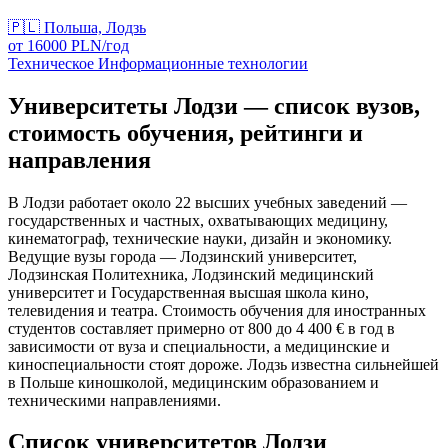
🇵🇱
Польша, Лодзь
от
16000
PLN/
год
Техническое
Информационные технологии
Университеты Лодзи — список вузов,
стоимость обучения, рейтинги и
направления
В Лодзи работает около 22 высших учебных заведений —
государственных и частных, охватывающих медицину,
кинематограф, технические науки, дизайн и экономику.
Ведущие вузы города — Лодзинский университет,
Лодзинская Политехника, Лодзинский медицинский
университет и Государственная высшая школа кино,
телевидения и театра. Стоимость обучения для иностранных
студентов составляет примерно от 800 до 4 400 € в год в
зависимости от вуза и специальности, а медицинские и
киноспециальности стоят дороже. Лодзь известна сильнейшей
в Польше киношколой, медицинским образованием и
техническими направлениями.
Список университетов Лодзи