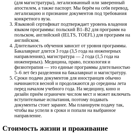
(для магистратуры), легализованный или заверенный
апостилем, а также паспорт. Мы берём на себя перевод,
легализацию и признание документов под требования
конкретного вуза.
Языковой сертификат подтверждает уровень владения
языком программы: польский B1–B2 для программ на
польском, английский (IELTS, TOEFL) для программ на
английском.
Длительность обучения зависит от уровня программы.
Бакалавриат длится 3 года (3,5 года на инженерных
направлениях), магистратура — 2 года (1,5 года на
инженерных). Медицина, право, психология и
физиотерапия — это единые программы длительностью
5–6 лет без разделения на бакалавриат и магистратуру.
Сроки подачи документов для иностранцев обычно
начинаются весной и продолжаются до середины лета
перед началом учебного года. На медицину, кино и
дизайн приём ограничен числом мест и может включать
вступительные испытания, поэтому подавать
документы стоит заранее. Мы планируем подачу так,
чтобы вы успели в сроки и попали на выбранное
направление.
Стоимость жизни и проживание