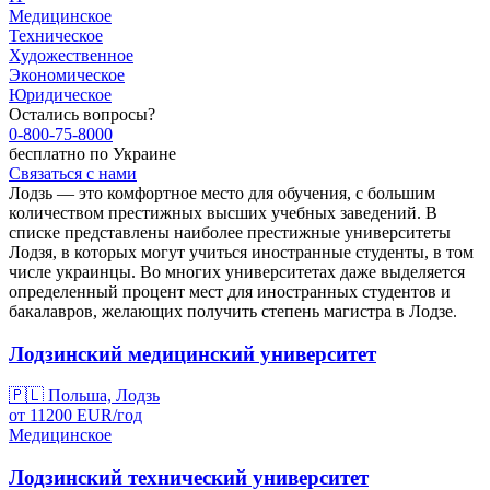
Медицинское
Техническое
Художественное
Экономическое
Юридическое
Остались вопросы?
0-800-75-8000
бесплатно по Украине
Связаться с нами
Лодзь — это комфортное место для обучения, с большим
количеством престижных высших учебных заведений. В
списке представлены наиболее престижные университеты
Лодзя, в которых могут учиться иностранные студенты, в том
числе украинцы. Во многих университетах даже выделяется
определенный процент мест для иностранных студентов и
бакалавров, желающих получить степень магистра в Лодзе.
Лодзинский медицинский университет
🇵🇱
Польша, Лодзь
от
11200
EUR/
год
Медицинское
Лодзинский технический университет