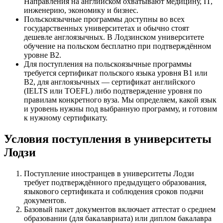
Направления на английском охватывают медицину, IT,
инженерию, экономику и бизнес.
Польскоязычные программы доступны во всех
государственных университетах и обычно стоят
дешевле англоязычных. В Лодзинском университете
обучение на польском бесплатно при подтверждённом
уровне B2.
Для поступления на польскоязычные программы
требуется сертификат польского языка уровня B1 или
B2, для англоязычных — сертификат английского
(IELTS или TOEFL) либо подтверждение уровня по
правилам конкретного вуза. Мы определяем, какой язык
и уровень нужны под выбранную программу, и готовим
к нужному сертификату.
Условия поступления в университеты
Лодзи
Поступление иностранцев в университеты Лодзи
требует подтверждённого предыдущего образования,
языкового сертификата и соблюдения сроков подачи
документов.
Базовый пакет документов включает аттестат о среднем
образовании (для бакалавриата) или диплом бакалавра