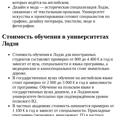
которых ведётся на английском.
Дизайн и мода — историческая специализация Лодзи,
связанная с её текстильным прошлым. Университет
искусства и проектирования готовит специалистов по
графике, дизайну интерьера, текстилю, моде и
фотографии.
Стоимость обучения в университетах
Лодзи
Стоимость обучения в Лодзи для иностранных
студентов составляет примерно от 800 до 4 400 € в год и
зависит от вуза, специальности и языка программы, а
медицинские и киноспециальности стоят значительно
дороже.
В государственных вузах обучение на английском языке
стоит примерно от 2 000 до 3 000 € в год в зависимости
от программы. Обучение на польском языке в
государственных вузах дешевле, а в Лодзинском
университете бесплатно при подтверждённом уровне
польского B2.
В частных академиях стоимость начинается примерно от
1 100 € в год и зависит от специальности. Прикладные
программы (экономика, менеджмент, IT) в частных