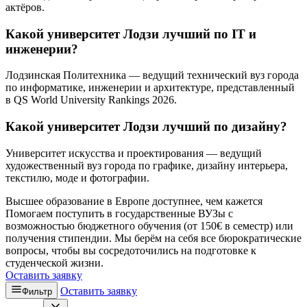
актёров.
Какой университет Лодзи лучший по IT и
инженерии?
Лодзинская Политехника — ведущий технический вуз города
по информатике, инженерии и архитектуре, представленный
в QS World University Rankings 2026.
Какой университет Лодзи лучший по дизайну?
Университет искусства и проектирования — ведущий
художественный вуз города по графике, дизайну интерьера,
текстилю, моде и фотографии.
Высшее образование в Европе доступнее, чем кажется
Помогаем поступить в государственные ВУЗы с
возможностью бюджетного обучения (от 150€ в семестр) или
получения стипендии. Мы берём на себя все бюрократические
вопросы, чтобы вы сосредоточились на подготовке к
студенческой жизни.
Оставить заявку
Оставить заявку
Фильтр