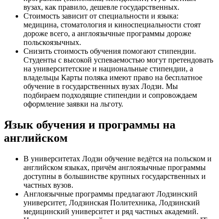
вузах, как правило, дешевле государственных.
Стоимость зависит от специальности и языка:
медицина, стоматология и киноспециальности стоят
дороже всего, а англоязычные программы дороже
польскоязычных.
Снизить стоимость обучения помогают стипендии.
Студенты с высокой успеваемостью могут претендовать
на университетские и национальные стипендии, а
владельцы Карты поляка имеют право на бесплатное
обучение в государственных вузах Лодзи. Мы
подбираем подходящие стипендии и сопровождаем
оформление заявки на льготу.
Язык обучения и программы на
английском
В университетах Лодзи обучение ведётся на польском и
английском языках, причём англоязычные программы
доступны в большинстве крупных государственных и
частных вузов.
Англоязычные программы предлагают Лодзинский
университет, Лодзинская Политехника, Лодзинский
медицинский университет и ряд частных академий.