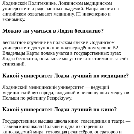
Лодзинской Политехнике, Лодзинском медицинском
университете и ряде частных академий. Направления на
английском охватывают медицину, IT, инженерию и
экономику.
Можно ли учиться в Лодзи бесплатно?
Бесплатное обучение на польском языке в Лодзинском
университете доступно при подтверждённом уровне B2.
Владельцы Карты поляка учатся в государственных вузах
Лодзи бесплатно, остальные могут снизить стоимость за счёт
стипендий.
Какой университет Лодзи лучший по медицине?
Лодзинский медицинский университет — ведущий
медицинский вуз города, входящий в число лучших медвузов
Польши по рейтингу Perspektywy.
Какой университет Лодзи лучший по кино?
Государственная высшая школа кино, телевидения и театра —
главная киношкола Польши и одна из старейших
киноакадемий мира, готовящая режиссёров, операторов и