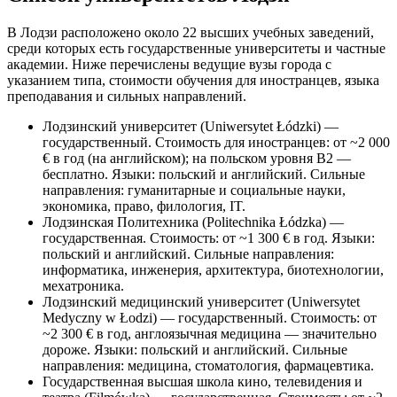
В Лодзи расположено около 22 высших учебных заведений,
среди которых есть государственные университеты и частные
академии. Ниже перечислены ведущие вузы города с
указанием типа, стоимости обучения для иностранцев, языка
преподавания и сильных направлений.
Лодзинский университет (Uniwersytet Łódzki) —
государственный. Стоимость для иностранцев: от ~2 000
€ в год (на английском); на польском уровня B2 —
бесплатно. Языки: польский и английский. Сильные
направления: гуманитарные и социальные науки,
экономика, право, филология, IT.
Лодзинская Политехника (Politechnika Łódzka) —
государственная. Стоимость: от ~1 300 € в год. Языки:
польский и английский. Сильные направления:
информатика, инженерия, архитектура, биотехнологии,
мехатроника.
Лодзинский медицинский университет (Uniwersytet
Medyczny w Łodzi) — государственный. Стоимость: от
~2 300 € в год, англоязычная медицина — значительно
дороже. Языки: польский и английский. Сильные
направления: медицина, стоматология, фармацевтика.
Государственная высшая школа кино, телевидения и