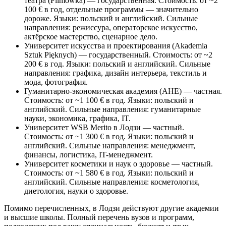
театра (Filmówka) — государственная. Стоимость: от ~2
100 € в год, отдельные программы — значительно
дороже. Языки: польский и английский. Сильные
направления: режиссура, операторское искусство,
актёрское мастерство, сценарное дело.
Университет искусства и проектирования (Akademia
Sztuk Pięknych) — государственный. Стоимость: от ~2
200 € в год. Языки: польский и английский. Сильные
направления: графика, дизайн интерьера, текстиль и
мода, фотография.
Гуманитарно-экономическая академия (AHE) — частная.
Стоимость: от ~1 100 € в год. Языки: польский и
английский. Сильные направления: гуманитарные
науки, экономика, графика, IT.
Университет WSB Merito в Лодзи — частный.
Стоимость: от ~1 300 € в год. Языки: польский и
английский. Сильные направления: менеджмент,
финансы, логистика, IT-менеджмент.
Университет косметики и наук о здоровье — частный.
Стоимость: от ~1 580 € в год. Языки: польский и
английский. Сильные направления: косметология,
диетология, науки о здоровье.
Помимо перечисленных, в Лодзи действуют другие академии
и высшие школы. Полный перечень вузов и программ,