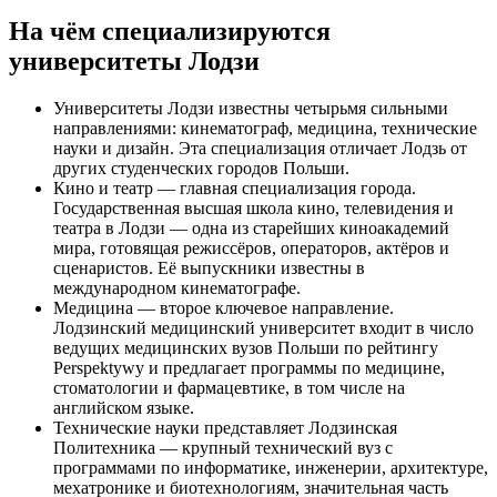
На чём специализируются
университеты Лодзи
Университеты Лодзи известны четырьмя сильными
направлениями: кинематограф, медицина, технические
науки и дизайн. Эта специализация отличает Лодзь от
других студенческих городов Польши.
Кино и театр — главная специализация города.
Государственная высшая школа кино, телевидения и
театра в Лодзи — одна из старейших киноакадемий
мира, готовящая режиссёров, операторов, актёров и
сценаристов. Её выпускники известны в
международном кинематографе.
Медицина — второе ключевое направление.
Лодзинский медицинский университет входит в число
ведущих медицинских вузов Польши по рейтингу
Perspektywy и предлагает программы по медицине,
стоматологии и фармацевтике, в том числе на
английском языке.
Технические науки представляет Лодзинская
Политехника — крупный технический вуз с
программами по информатике, инженерии, архитектуре,
мехатронике и биотехнологиям, значительная часть