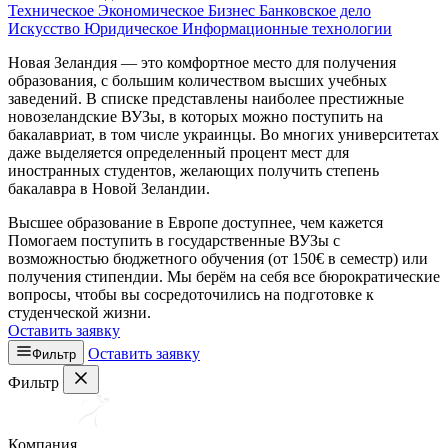
Техническое
Экономическое
Бизнес
Банковское дело
Искусство
Юридическое
Информационные технологии
Новая Зеландия — это комфортное место для получения
образования, с большим количеством высших учебных
заведений. В списке представлены наиболее престижные
новозеландские ВУЗы, в которых можно поступить на
бакалавриат, в том числе украинцы. Во многих университетах
даже выделяется определенный процент мест для
иностранных студентов, желающих получить степень
бакалавра в Новой Зеландии.
Высшее образование в Европе доступнее, чем кажется
Помогаем поступить в государственные ВУЗы с
возможностью бюджетного обучения (от 150€ в семестр) или
получения стипендии. Мы берём на себя все бюрократические
вопросы, чтобы вы сосредоточились на подготовке к
студенческой жизни.
Оставить заявку
Оставить заявку
Фильтр
Фильтр
Компания