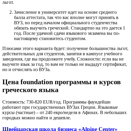
льгот.
Зачисление в университет идет на основе среднего
балла аттестата, так что вас вполне могут принять в
ВУЗ, но перед началом официального студенчества
обязать выучить греческий. Стандартно на это дается 1
год. После удачной сдачи языкового экзамена вы по-
настоящему становитесь студентом.
Плюсами этого варианта будет: получение большинства льгот,
действительных для студентов, занятия в кампусе учебного
заведения, где вы продолжите учебу. Сложности: если вы не
выучите язык за год, то вам не только не выдадут сертификат,
но и отчислять из ВУЗа.
Цена foundation программы и курсов
греческого языка
Стоимость: 730-820 EUR/год. Программы фаундейшн
работают при государственных ВУЗах Греции. Языковые
курсы (частные) – от 240 евро/неделя в Афинах. В небольших
городках можно найти и дешевле.
Швейцарская школа бизнеса «Alpine Center»