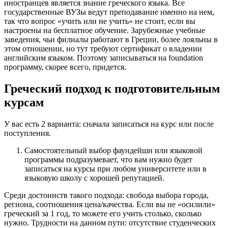
иностранцев является знание греческого языка. Все
государственные ВУЗы ведут преподавание именно на нем,
так что вопрос «учить или не учить» не стоит, если вы
настроены на бесплатное обучение. Зарубежные учебные
заведения, чьи филиалы работают в Греции, более лояльны в
этом отношении, но тут требуют сертификат о владении
английским языком. Поэтому записываться на foundation
программу, скорее всего, придется.
Греческий подход к подготовительным
курсам
У вас есть 2 варианта: сначала записаться на курс или после
поступления.
Самостоятельный выбор фаундейшн или языковой
программы подразумевает, что вам нужно будет
записаться на курсы при любом университете или в
языковую школу с хорошей репутацией.
Среди достоинств такого подхода: свобода выбора города,
региона, соотношения цена/качества. Если вы не «осилили»
греческий за 1 год, то можете его учить столько, сколько
нужно. Трудности на данном пути: отсутствие студенческих