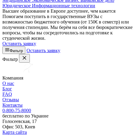
Медицинское
Экономическое
Бизнес
Банковское дело
Юридическое
Информационные технологии
Высшее образование в Европе доступнее, чем кажется
Помогаем поступить в государственные ВУЗы с
возможностью бюджетного обучения (от 150€ в семестр) или
получения стипендии. Мы берём на себя все бюрократические
вопросы, чтобы вы сосредоточились на подготовке к
студенческой жизни.
Оставить заявку
Оставить заявку
Фильтр
Фильтр
Компания
О нас
Блог
FAQ
Отзывы
Контакты
0-800-75-8000
бесплатно по Украине
Голосеевская, 17
Офис 503, Киев
Карта сайта