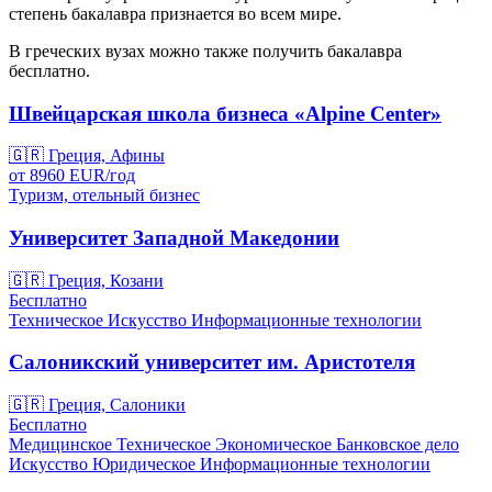
степень бакалавра признается во всем мире.
В греческих вузах можно также получить бакалавра
бесплатно.
Швейцарская школа бизнеса «Alpine Center»
🇬🇷
Греция, Афины
от
8960
EUR/
год
Туризм, отельный бизнес
Университет Западной Македонии
🇬🇷
Греция, Козани
Бесплатно
Техническое
Искусство
Информационные технологии
Салоникский университет им. Аристотеля
🇬🇷
Греция, Салоники
Бесплатно
Медицинское
Техническое
Экономическое
Банковское дело
Искусство
Юридическое
Информационные технологии