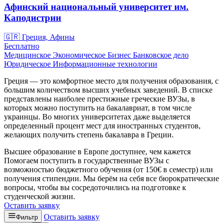
Афинский национальный университет им.
Каподистрии
🇬🇷
Греция, Афины
Бесплатно
Медицинское
Экономическое
Бизнес
Банковское дело
Юридическое
Информационные технологии
Греция — это комфортное место для получения образования, с
большим количеством высших учебных заведений. В списке
представлены наиболее престижные греческие ВУЗы, в
которых можно поступить на бакалавриат, в том числе
украинцы. Во многих университетах даже выделяется
определенный процент мест для иностранных студентов,
желающих получить степень бакалавра в Греции.
Высшее образование в Европе доступнее, чем кажется
Помогаем поступить в государственные ВУЗы с
возможностью бюджетного обучения (от 150€ в семестр) или
получения стипендии. Мы берём на себя все бюрократические
вопросы, чтобы вы сосредоточились на подготовке к
студенческой жизни.
Оставить заявку
Оставить заявку
Фильтр