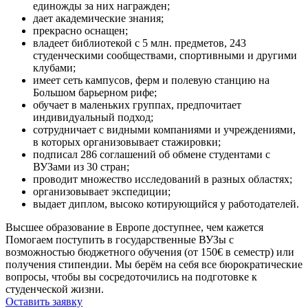
единожды за них награжден;
дает академические знания;
прекрасно оснащен;
владеет библиотекой с 5 млн. предметов, 243
студенческими сообществами, спортивными и другими
клубами;
имеет сеть кампусов, ферм и полевую станцию на
Большом барьерном рифе;
обучает в маленьких группах, предпочитает
индивидуальный подход;
сотрудничает с видными компаниями и учреждениями,
в которых организовывает стажировки;
подписал 286 соглашений об обмене студентами с
ВУЗами из 30 стран;
проводит множество исследований в разных областях;
организовывает экспедиции;
выдает диплом, высоко котирующийся у работодателей.
Высшее образование в Европе доступнее, чем кажется
Помогаем поступить в государственные ВУЗы с
возможностью бюджетного обучения (от 150€ в семестр) или
получения стипендии. Мы берём на себя все бюрократические
вопросы, чтобы вы сосредоточились на подготовке к
студенческой жизни.
Оставить заявку