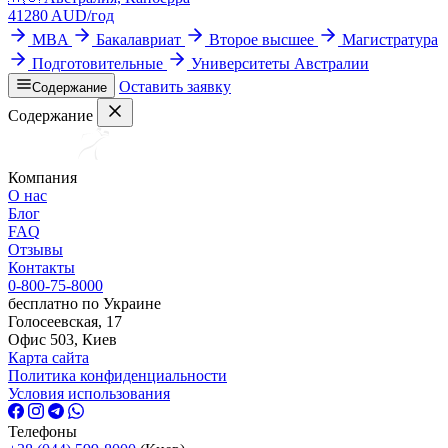
41280
AUD/
год
MBA
Бакалавриат
Второе высшее
Магистратура
Подготовительные
Университеты Австралии
Оставить заявку
Содержание
Содержание
Компания
О нас
Блог
FAQ
Отзывы
Контакты
0-800-75-8000
бесплатно по Украине
Голосеевская, 17
Офис 503, Киев
Карта сайта
Политика конфиденциальности
Условия использования
Телефоны