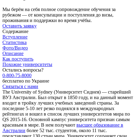
Мы берём на себя полное сопровождение обучения за
рубежом — от консультации и поступления до визы,
проживания и поддержки во время учёбы.
Оставить заявку
Содержание
Вступление
Статистика
Фото/Видео
Описание
Как поступить
Похожие университеты
Остались вопросы?
0-800-75-8000
бесплатно по Украине
Связаться с нами
The University of Sydney (Университет Сиднея) — старейший
ВУЗ Австралии. Был открыт в 1850 году, и на данный момент
входит в тройку лучших учебных заведений страны. За
последние 5-10 лет резко поднялся в международных
рейтингах и вошел в список лучших университетов мира по
QS 2015-16. Основной кампус университета признан самым
красивым в мире. В нем получают
высшее образование в
Австралии
более 52 тыс. студентов, около 11 тыс.
представляют 130 стран мира. Университет сохраняет свои