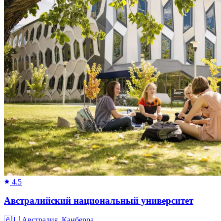
4.5
Австралийский национальный университет
🇦🇺
Австралия, Канберра