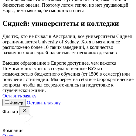
близостью океана. Поэтому летом тепло, но нет удушающей
жары, зима мягкая, без морозов и снега.
Сидней: университеты и колледжи
Для тех, кто не бывал в Австралии, все университеты Сиднея
ограничиваются University of Sydney. Хотя в мегаполисе
расположено более 10 таких заведений, а количество
различных колледжей насчитывает несколько десятков.
Высшее образование в Европе доступнее, чем кажется
Помогаем поступить в государственные ВУЗы с
возможностью бюджетного обучения (от 150€ в семестр) или
получения стипендии. Мы берём на себя все бюрократические
вопросы, чтобы вы сосредоточились на подготовке к
студенческой жизни.
Оставить заявку
Оставить заявку
Фильтр
Фильтр
Компания
О нас