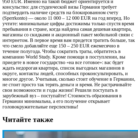
950 EUR. Именно на такой бюджет ориентируется и
консульство: для студенческой визы Германия требует
подтвердить наличие средств на блокированном счету
(Sperrkonto) — около 11 000 – 12 000 EUR на год вперед. Но
учтите: минимальные цифры достижимы только спустя время
пребывания в стране, когда найдена самая дешевая квартира,
магазины со скидками и акционный пакет мобильной связи с
интернетом. В первое время вам придется тратить больше, так
что смело добавляйте еще 150 – 250 EUR ежемесячно в
течение полугода. Чтобы сократить траты, обратитесь в
компанию World Study. Кроме помощи в поступлении, вы
приедете в новое государство «на все готовое»: вас будет
ждать недорогая квартира, список выгодных магазинов в
округе, контакты людей, способных проконсультировать, и
многое другое. Учитывая, сколько стоит обучение в Германии,
не стоит просто так терять деньги и время. Не растрачивайте
свои возможности и годы жизни! Решили поступать в
зарубежный вуз – поступайте! Стоимость образования в
Германии минимальна, а его получение открывает
головокружительные перспективы!
Читайте также