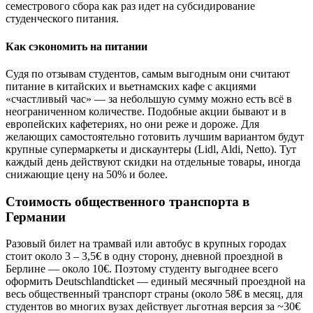
семестрового сбора как раз идет на субсидирование
студенческого питания.
Как сэкономить на питании
Судя по отзывам студентов, самым выгодным они считают
питание в китайских и вьетнамских кафе с акциями
«счастливый час» — за небольшую сумму можно есть всё в
неограниченном количестве. Подобные акции бывают и в
европейских кафетериях, но они реже и дороже. Для
желающих самостоятельно готовить лучшим вариантом будут
крупные супермаркеты и дискаунтеры (Lidl, Aldi, Netto). Тут
каждый день действуют скидки на отдельные товары, иногда
снижающие цену на 50% и более.
Стоимость общественного транспорта в
Германии
Разовый билет на трамвай или автобус в крупных городах
стоит около 3 – 3,5€ в одну сторону, дневной проездной в
Берлине — около 10€. Поэтому студенту выгоднее всего
оформить Deutschlandticket — единый месячный проездной на
весь общественный транспорт страны (около 58€ в месяц, для
студентов во многих вузах действует льготная версия за ~30€