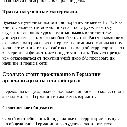
начинается примерно с 250 евро в неделю.
Траты на учебные материалы
Бумажные учебники достаточно дорогие, не менее 15 EUR за
книгу. Сэкономить можно, покупая их «с рук», то есть у
студентов старших курсов, или занимаясь в библиотеке
университета — там это вообще бесплатно. Рассчитывающим
скачивать материалы из интернета напомним о минимальном
количестве «пиратских» сайтов на немецкой территории — за
электронный формат тоже придется платить. Так что прежде
чем отказываться от покупки учебников б/у, проверьте их
наличие и прайс в сети.
Сколько стоит проживание в Германии —
аренда квартиры или «общага»
Переходим к еще одному серьезному вопросу — сколько стоит
аренда жилья в Германии и какие есть варианты.
Студенческое общежитие
Самый востребованный вид – жилье на территории кампуса.
Но общежитие в Германии для студентов часто остается