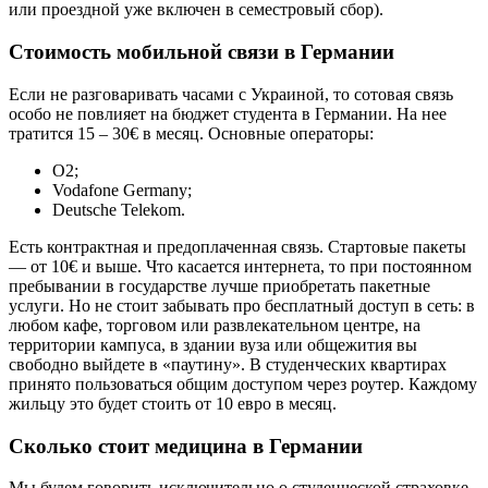
или проездной уже включен в семестровый сбор).
Стоимость мобильной связи в Германии
Если не разговаривать часами с Украиной, то сотовая связь
особо не повлияет на бюджет студента в Германии. На нее
тратится 15 – 30€ в месяц. Основные операторы:
O2;
Vodafone Germany;
Deutsche Telekom.
Есть контрактная и предоплаченная связь. Стартовые пакеты
— от 10€ и выше. Что касается интернета, то при постоянном
пребывании в государстве лучше приобретать пакетные
услуги. Но не стоит забывать про бесплатный доступ в сеть: в
любом кафе, торговом или развлекательном центре, на
территории кампуса, в здании вуза или общежития вы
свободно выйдете в «паутину». В студенческих квартирах
принято пользоваться общим доступом через роутер. Каждому
жильцу это будет стоить от 10 евро в месяц.
Сколько стоит медицина в Германии
Мы будем говорить исключительно о студенческой страховке,