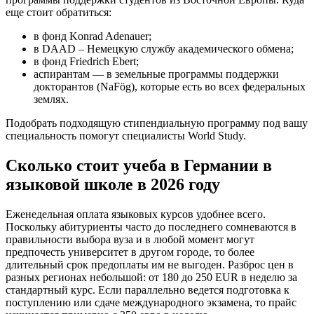
еще стоит обратиться:
в фонд Konrad Adenauer;
в DAAD – Немецкую службу академического обмена;
в фонд Friedrich Ebert;
аспирантам — в земельные программы поддержки
докторантов (NaFög), которые есть во всех федеральных
землях.
Подобрать подходящую стипендиальную программу под вашу
специальность помогут специалисты World Study.
Сколько стоит учеба в Германии в
языковой школе в 2026 году
Еженедельная оплата языковых курсов удобнее всего.
Поскольку абитуриенты часто до последнего сомневаются в
правильности выбора вуза и в любой момент могут
предпочесть университет в другом городе, то более
длительный срок предоплаты им не выгоден. Разброс цен в
разных регионах небольшой: от 180 до 250 EUR в неделю за
стандартный курс. Если параллельно ведется подготовка к
поступлению или сдаче международного экзамена, то прайс