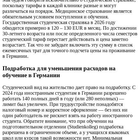
поскольку тарифы в каждой клинике разные и могут
различаться на порядок. Медицинское страхование является
обязательным условием поступления и обучения.
Государственная студенческая страховка в 2026 году
обходится примерно в 120 – 130 EUR в месяц. По достижении
30-летнего возраста или после определенного числа семестров
студенческий тариф перестает действовать и цена заметно
возрастает. Так что не забудьте включить эту сумму в список
ежемесячных трат для точного подсчета цены на проживание
в Германии.
Подработка для уменьшения расходов на
обучение в Германии
Студенческий вид на жительство дает право на подработку. С
2024 года иностранным студентам в Германии разрешено
работать 140 полных дней в году (или 280 неполных) —
лимит был увеличен. При трудоустройстве понадобятся
налоговый номер и корректное оформление — без них ни
один работодатель не рискнет взять на работу иностранного
студента. Обратите внимание, что при обучении на
подготовительном отделении (Studienkolleg) подработка
разрешена в ограниченном объеме, а у учащихся языковых
школ или курсов такой возможности нет. Минимальная