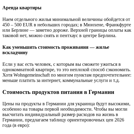
Аренда квартиры
Наем отдельного жилья минимальной величины обойдется от
450 – 500 EUR в небольших городах; в Мюнхене, Франкфурте
или Берлине — заметно дороже. Верхней границы оплаты как
таковой нет, можно снять и пентхаус в центре Берлина.
Как уменьшить стоимость проживания — жилье
вскладчину
Если у вас есть человек, с которым вы сможете ужиться в
однокомнатной квартире, то это неплохой способ сэкономить.
Хотя Wohngemeinschaft по многим пунктам предпочтительнее:
меньше платить за интернет, коммунальные услуги и т.д.
Стоимость продуктов питания в Германии
Цены на продукты в Германии для украинца будут высокими,
особенно на товары первой необходимости. Чтобы вы могли
высчитать индивидуальный размер расходов на жизнь в
Германии, предлагаем таблицу ориентировочных цен 2026
года (в евро):