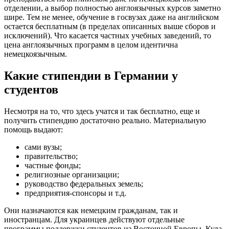
отделении, а выбор полностью англоязычных курсов заметно
шире. Тем не менее, обучение в госвузах даже на английском
остается бесплатным (в пределах описанных выше сборов и
исключений). Что касается частных учебных заведений, то
цена англоязычных программ в целом идентична
немецкоязычным.
Какие стипендии в Германии у
студентов
Несмотря на то, что здесь учатся и так бесплатно, еще и
получить стипендию достаточно реально. Материальную
помощь выдают:
сами вузы;
правительство;
частные фонды;
религиозные организации;
руководство федеральных земель;
предприятия-спонсоры и т.д.
Они назначаются как немецким гражданам, так и
иностранцам. Для украинцев действуют отдельные
программы поддержки студентов из Восточной Европы. Куда