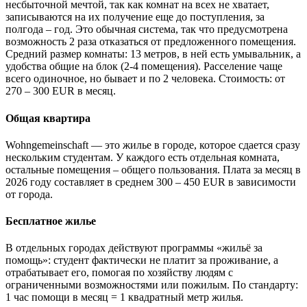
несбыточной мечтой, так как комнат на всех не хватает,
записываются на их получение еще до поступления, за
полгода – год. Это обычная система, так что предусмотрена
возможность 2 раза отказаться от предложенного помещения.
Средний размер комнаты: 13 метров, в ней есть умывальник, а
удобства общие на блок (2-4 помещения). Расселение чаще
всего одиночное, но бывает и по 2 человека. Стоимость: от
270 – 300 EUR в месяц.
Общая квартира
Wohngemeinschaft — это жилье в городе, которое сдается сразу
нескольким студентам. У каждого есть отдельная комната,
остальные помещения – общего пользования. Плата за месяц в
2026 году составляет в среднем 300 – 450 EUR в зависимости
от города.
Бесплатное жилье
В отдельных городах действуют программы «жильё за
помощь»: студент фактически не платит за проживание, а
отрабатывает его, помогая по хозяйству людям с
ограниченными возможностями или пожилым. По стандарту:
1 час помощи в месяц = 1 квадратный метр жилья.